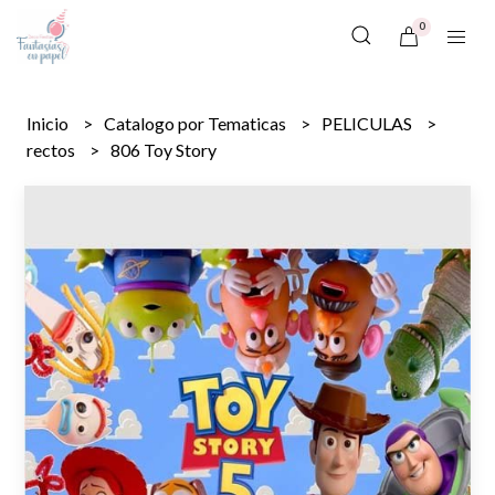
0
Inicio
Catalogo por Tematicas
PELICULAS
rectos
806 Toy Story