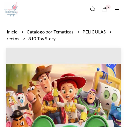
0
Inicio
Catalogo por Tematicas
PELICULAS
rectos
810 Toy Story