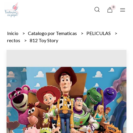
0
Inicio
Catalogo por Tematicas
PELICULAS
rectos
812 Toy Story