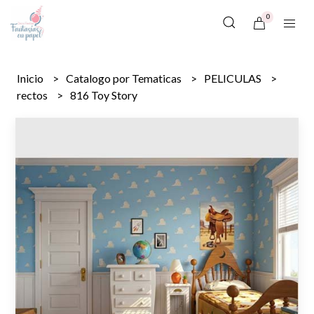
0
Inicio
Catalogo por Tematicas
PELICULAS
rectos
816 Toy Story