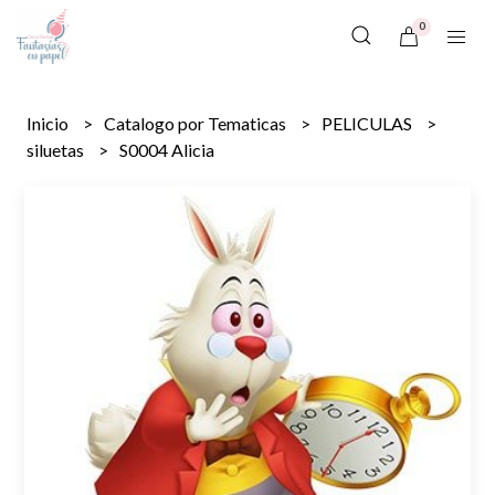
0
Inicio
Catalogo por Tematicas
PELICULAS
siluetas
S0004 Alicia