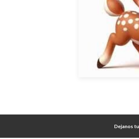
Dejanos tu