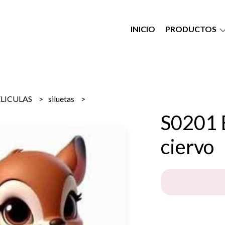
INICIO
PRODUCTOS
ELICULAS
siluetas
S0201 
ciervo