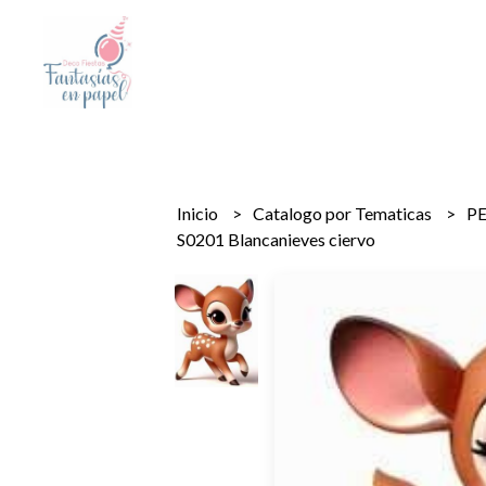
Inicio
Catalogo por Tematicas
P
S0201 Blancanieves ciervo