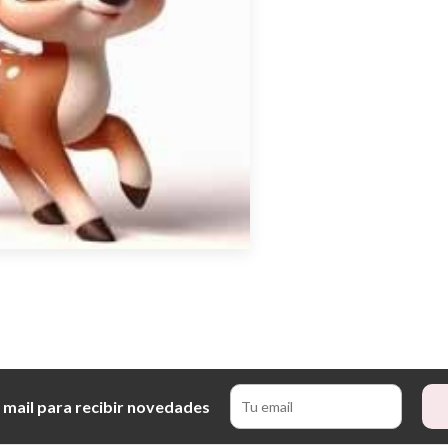
 mail para recibir novedades