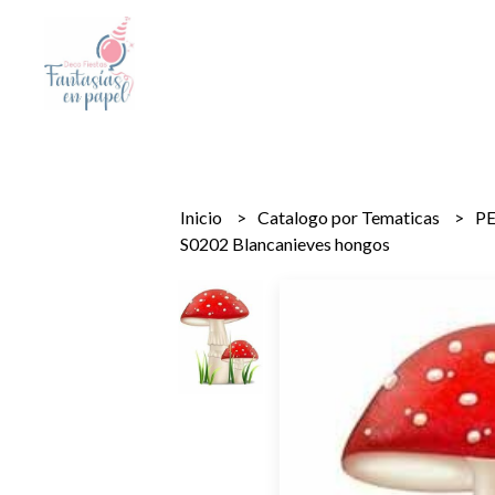
Inicio
Catalogo por Tematicas
P
S0202 Blancanieves hongos