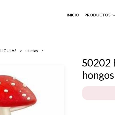
INICIO
PRODUCTOS
ELICULAS
siluetas
S0202 
hongos