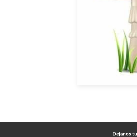
Dejanos tu