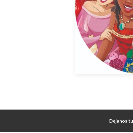
Dejanos tu