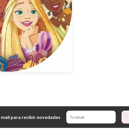
 mail para recibir novedades