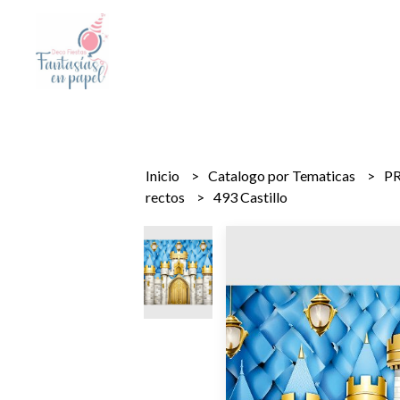
Inicio
Catalogo por Tematicas
PR
rectos
493 Castillo