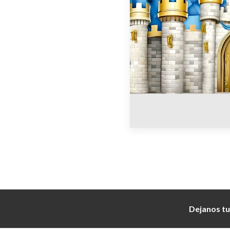
Dejanos tu