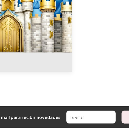
 mail para recibir novedades