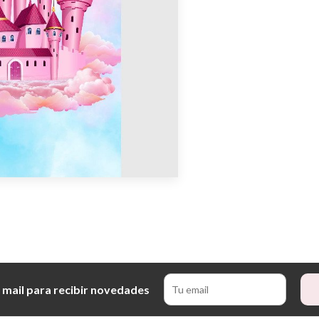
 mail para recibir novedades