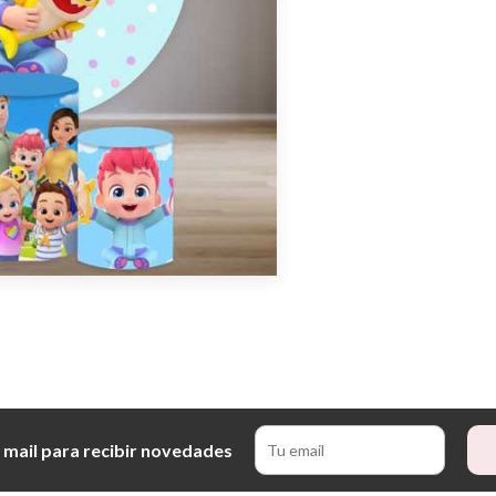
 mail para recibir novedades