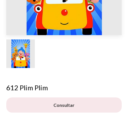
612 Plim Plim
Consultar