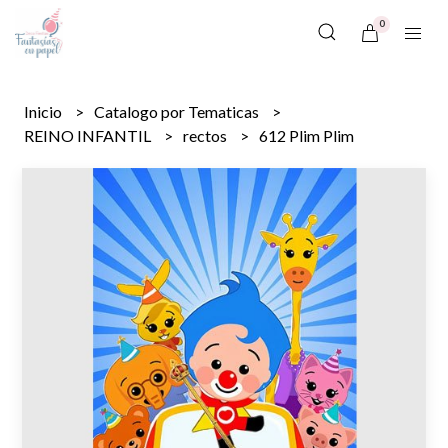
0
Inicio
Catalogo por Tematicas
REINO INFANTIL
rectos
612 Plim Plim