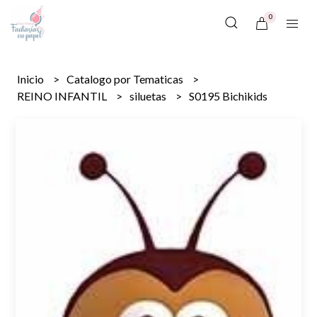
0
Inicio
Catalogo por Tematicas
REINO INFANTIL
siluetas
S0195 Bichikids