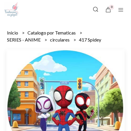
0
Inicio
Catalogo por Tematicas
SERIES - ANIME
circulares
417 Spidey