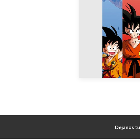
Dejanos tu