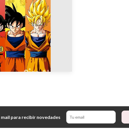
 mail para recibir novedades