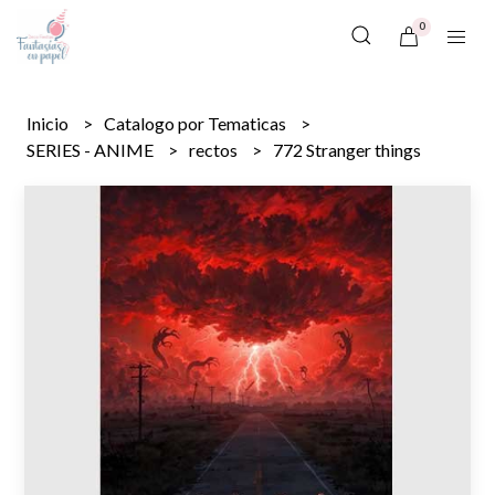
0
Inicio
Catalogo por Tematicas
SERIES - ANIME
rectos
772 Stranger things