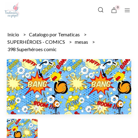
0
Inicio
Catalogo por Tematicas
SUPERHÉROES - COMICS
mesas
398 Superhéroes comic