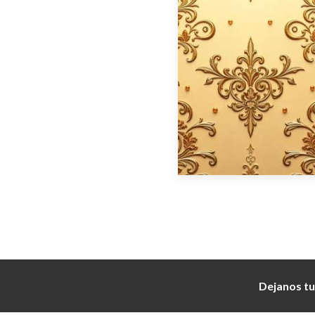
Dejanos tu