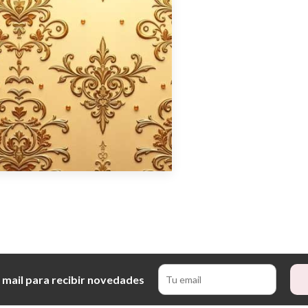
 mail para recibir novedades