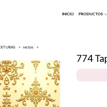
INICIO
PRODUCTOS
EXTURAS
rectos
774 Ta