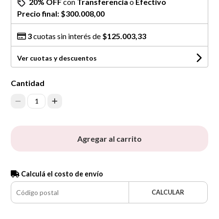
20% OFF
con
Transferencia
o
Efectivo
Precio final:
$300.008,00
3
cuotas sin interés de
$125.003,33
Ver cuotas y descuentos
Cantidad
1
Agregar al carrito
Calculá el costo de envío
CALCULAR