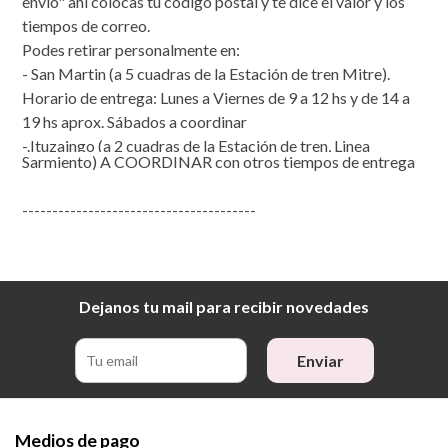
envío" ahi colocas tu codigo postal y te dice el valor y los
tiempos de correo.
Podes retirar personalmente en:
- San Martin (a 5 cuadras de la Estación de tren Mitre).
Horario de entrega: Lunes a Viernes de 9 a 12 hs y de 14 a
19 hs aprox. Sábados a coordinar
-.Ituzaingo (a 2 cuadras de la Estación de tren, Linea
Sarmiento) A COORDINAR con otros tiempos de entrega
---------------------------------------
Dejanos tu mail para recibir novedades
Enviar
Medios de pago