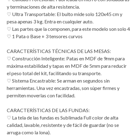
y terminaciones de alta resistencia.
♡ Ultra Transportable: El bulto mide solo 120x45 cm y
pesa apenas 3 kg. Entra en cualquier auto.
♡ Las partes que la componen, para este modelo son solo 4
♡ 1 Pata o Base + 3 tensores curvos
CARACTERÍSTICAS TÉCNICAS DE LAS MESAS:
♡ Construcción Inteligente: Patas en MDF de 9mm para
máxima estabilidad y tapas en MDF de 5mm para reducir
el peso total del kit, facilitando su transporte.
♡ Sistema Encastrable: Se arman en segundos sin
herramientas. Una vez encastradas, son súper firmes y
permiten moverlas con facilidad.
CARACTERÍSTICAS DE LAS FUNDAS:
♡ La tela de las fundas es Sublimada Full color de alta
calidad, lavable, resistente y de fácil de guardar (no se
arruga como la lona).