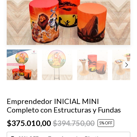
Emprendedor INICIAL MINI
Completo con Estructuras y Fundas
$375.010,00
$394.750,00
5
% OFF