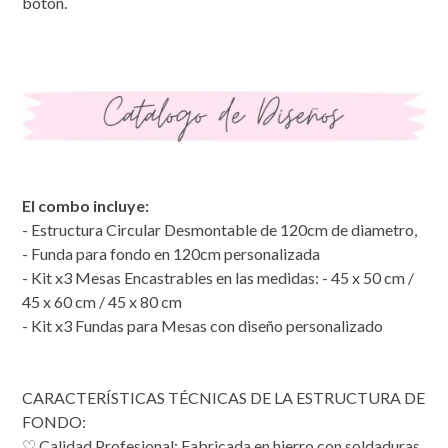
botón.
El combo incluye:
-
Estructura Circular Desmontable de 120cm de diametro,
-
Funda para fondo en 120cm personalizada
-
Kit x3 Mesas Encastrables en las medidas: - 45 x 50 cm /
45 x 60 cm / 45 x 80 cm
-
Kit x3 Fundas para Mesas con diseño personalizado
CARACTERÍSTICAS TÉCNICAS DE LA ESTRUCTURA DE
FONDO:
♡ Calidad Profesional: Fabricada en hierro con soldaduras