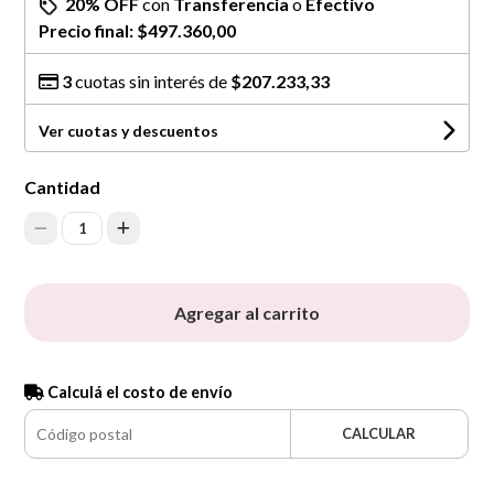
20% OFF
con
Transferencia
o
Efectivo
Precio final:
$497.360,00
3
cuotas sin interés de
$207.233,33
Ver cuotas y descuentos
Cantidad
1
Agregar al carrito
Calculá el costo de envío
CALCULAR