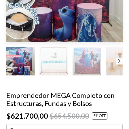
Emprendedor MEGA Completo con
Estructuras, Fundas y Bolsos
$621.700,00
$654.500,00
5
% OFF