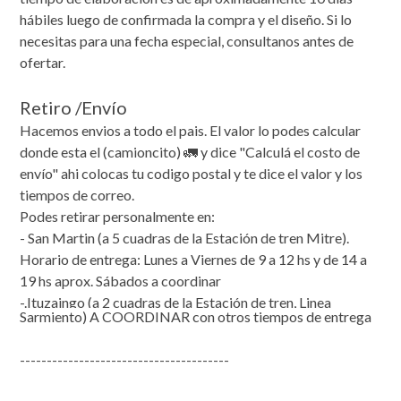
hábiles luego de confirmada la compra y el diseño. Si lo
necesitas para una fecha especial, consultanos antes de
ofertar.
Retiro /Envío
Hacemos envios a todo el pais. El valor lo podes calcular
donde esta el (camioncito) 🚛 y dice "Calculá el costo de
envío" ahi colocas tu codigo postal y te dice el valor y los
tiempos de correo.
Podes retirar personalmente en:
- San Martin (a 5 cuadras de la Estación de tren Mitre).
Horario de entrega: Lunes a Viernes de 9 a 12 hs y de 14 a
19 hs aprox. Sábados a coordinar
-.Ituzaingo (a 2 cuadras de la Estación de tren, Linea
Sarmiento) A COORDINAR con otros tiempos de entrega
---------------------------------------