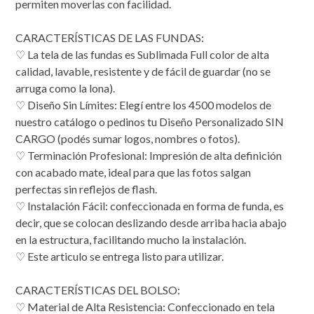
permiten moverlas con facilidad.
CARACTERÍSTICAS DE LAS FUNDAS:
♡ La tela de las fundas es Sublimada Full color de alta
calidad, lavable, resistente y de fácil de guardar (no se
arruga como la lona).
♡ Diseño Sin Límites: Elegí entre los 4500 modelos de
nuestro catálogo o pedinos tu Diseño Personalizado SIN
CARGO (podés sumar logos, nombres o fotos).
♡ Terminación Profesional: Impresión de alta definición
con acabado mate, ideal para que las fotos salgan
perfectas sin reflejos de flash.
​♡ Instalación Fácil: confeccionada en forma de funda, es
decir, que se colocan deslizando desde arriba hacia abajo
en la estructura, facilitando mucho la instalación.
♡ Este articulo se entrega listo para utilizar.
CARACTERÍSTICAS DEL BOLSO:
♡ Material de Alta Resistencia: Confeccionado en tela