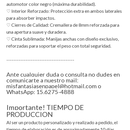
automotor color negro (máxima durabilidad).
♡ Interior Reforzado: Protección extra en ambos laterales
para absorber impactos.
♡ Cierres de Calidad: Cremallera de 8mm reforzada para
una apertura suave y duradera.
♡ Cinta Sublimada: Manijas anchas con diseño exclusivo,
reforzadas para soportar el peso con total seguridad.
---------------------------------------
Ante cualquier duda o consulta no dudes en
comunicarte a nuestro mail:
misfantasiasenpapel@hotmail.com o
WhatsApp: 15.6275-4888
Importante! TIEMPO DE
PRODUCCION
Al ser un producto personalizado y realizado a pedido, el
tiempo de elaboración es de aproximadamente 10 días