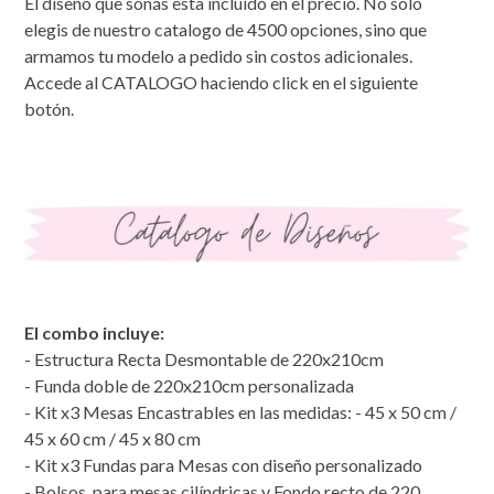
El diseño que soñás esta incluido en el precio. No solo
elegis de nuestro catalogo de 4500 opciones, sino que
armamos tu modelo a pedido sin costos adicionales.
Accede al CATALOGO haciendo click en el siguiente
botón.
El combo incluye:
- Estructura Recta Desmontable de 220x210cm
- Funda doble de 220x210cm personalizada
- Kit x3 Mesas Encastrables en las medidas: - 45 x 50 cm /
45 x 60 cm / 45 x 80 cm
- Kit x3 Fundas para Mesas con diseño personalizado
- Bolsos, para mesas cilíndricas y Fondo recto de 220