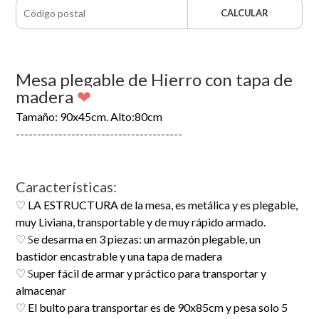
CALCULAR
Mesa plegable de Hierro con tapa de
madera
❤
Tamaño:
90x45cm. Alto:80cm
---------------------------------------
Características:
♡
LA ESTRUCTURA de la mesa, es metálica y es plegable,
muy Liviana, transportable y de muy rápido armado.
♡ S
e desarma en 3 piezas: un armazón plegable, un
bastidor encastrable y una tapa de madera
♡ S
uper fácil de armar y práctico para transportar y
almacenar
♡
El bulto para transportar es de 90x85cm y pesa solo 5