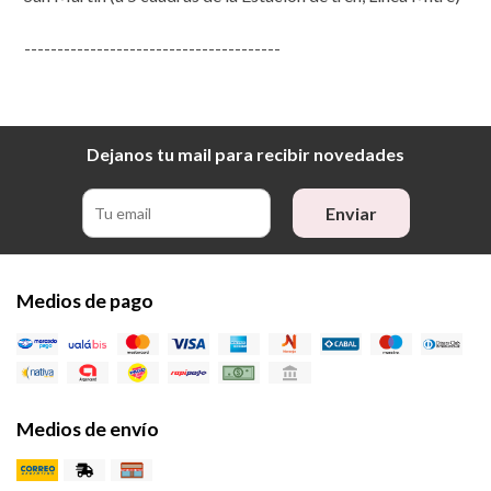
---------------------------------------
Dejanos tu mail para recibir novedades
Enviar
Medios de pago
Medios de envío