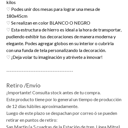
kilos
♡
Podes unir dos mesas para lograr una mesa de
180x45cm
♡
Se realizan en color BLANCO O NEGRO
♡
Esta estructura de hierro es ideal a la hora de transportar,
pudiendo exhibir tus decoraciones de manera moderna y
elegante. Podes agregar globos en su interior o cubrirla
con una funda de tela personalizando la decoración.
♡
¡Deja volar tu imaginación y atrévete a innovar!
---------------------------------------
Retiro /Envío
¡Importante! Consulta stock antes de tu compra.
Este producto tiene por lo general un tiempo de producción
de 12 días hábiles aproximadamente.
Luego de este plazo se despachan por correo ó se pueden
retirar en puntos de retiro:
San Martin (a 5 cuadras de la Estación de tren, Línea Mitre)