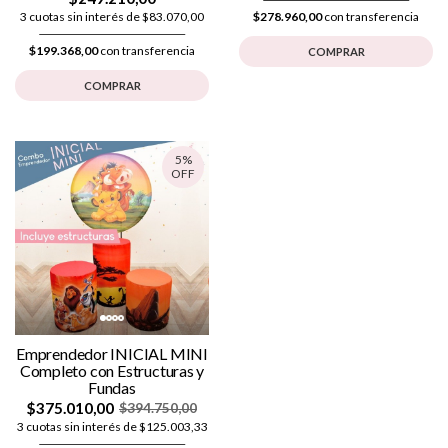
3 cuotas sin interés de $83.070,00
$278.960,00
con transferencia
$199.368,00
con transferencia
COMPRAR
COMPRAR
5%
OFF
Emprendedor INICIAL MINI
Completo con Estructuras y
Fundas
$375.010,00
$394.750,00
3 cuotas sin interés de $125.003,33