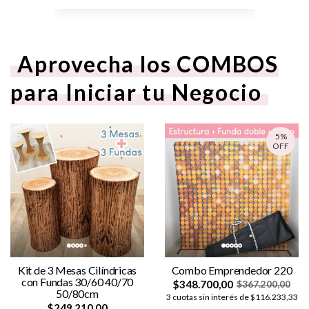
Aprovecha los COMBOS
para Iniciar tu Negocio
5%
OFF
Kit de 3 Mesas Cilíndricas
Combo Emprendedor 220
con Fundas 30/60 40/70
$348.700,00
$367.200,00
50/80cm
3 cuotas sin interés de $116.233,33
$249.210,00