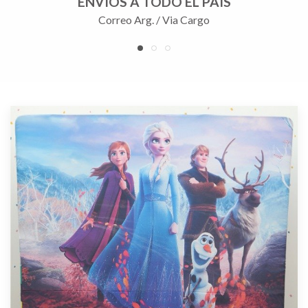
ENVÍOS A TODO EL PAÍS
Correo Arg. / Via Cargo