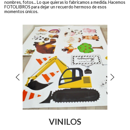
nombres, fotos... Lo que quieras lo fabricamos a medida. Hacemos
FOTOLIBROS para dejar un recuerdo hermoso de esos
momentos únicos.
VINILOS